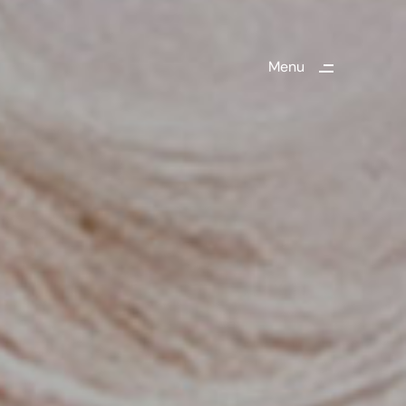
Menu
Close