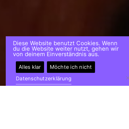
Diese Website benutzt Cookies. Wenn
du die Website weiter nutzt, gehen wir
von deinem Einverständnis aus.
Alles klar
Möchte ich nicht
Datenschutzerklärung
Mit dem Ziel, eine aufmerksamkeitsstarke
Plattform-Idee zu entwickeln, ist ein neuer