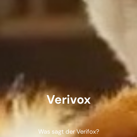
Verivox
Was sagt der Verifox?