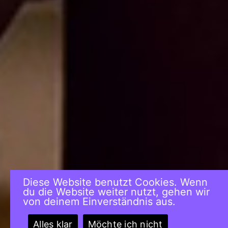
Diese Website benutzt Cookies. Wenn
du die Website weiter nutzt, gehen wir
von deinem Einverständnis aus.
Alles klar
Möchte ich nicht