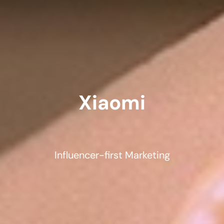
Xiaomi
Influencer-first Marketing